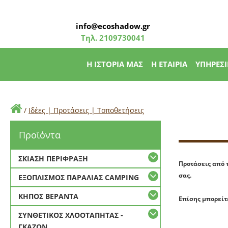
info@ecoshadow.gr
Τηλ.
2109730041
Η ΙΣΤΟΡΙΑ ΜΑΣ
Η ΕΤΑΙΡΙΑ
ΥΠΗΡΕΣΙ
/
Ιδέες | Προτάσεις | Τοποθετήσεις
Προϊόντα
ΣΚΙΑΣΗ ΠΕΡΙΦΡΑΞΗ
Προτάσεις από 
σας.
ΕΞΟΠΛΙΣΜΟΣ ΠΑΡΑΛΙΑΣ CAMPING
ΚΗΠΟΣ ΒΕΡΑΝΤΑ
Επίσης μπορείτ
ΣΥΝΘΕΤΙΚΟΣ ΧΛΟΟΤΑΠΗΤΑΣ -
ΓΚΑΖΟΝ