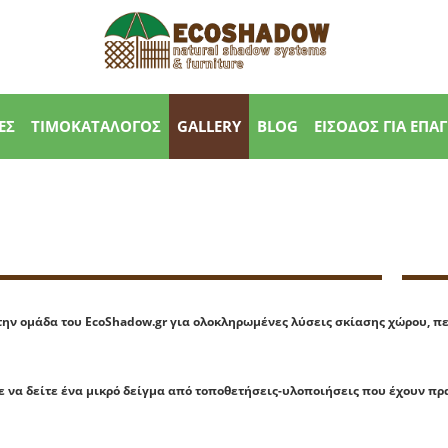
ΕΣ
ΤΙΜΟΚΑΤΑΛΟΓΟΣ
GALLERY
BLOG
ΕΙΣΟΔΟΣ ΓΙΑ ΕΠΑ
την ομάδα του EcoShadow.gr για ολοκληρωμένες λύσεις σκίασης χώρου, π
ε να δείτε ένα μικρό δείγμα από τοποθετήσεις-υλοποιήσεις που έχουν πρ