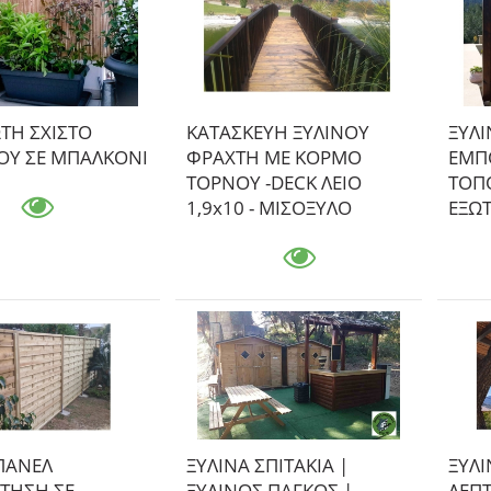
ΤΗ ΣΧΙΣΤΟ
ΚΑΤΑΣΚΕΥΗ ΞΥΛΙΝΟΥ
ΞΥΛ
Υ ΣΕ ΜΠΑΛΚΟΝΙ
ΦΡΑΧΤΗ ΜΕ ΚΟΡΜΟ
ΕΜΠ
ΤΟΡΝΟΥ -DECK ΛΕΙΟ
ΤΟΠ
1,9x10 - ΜΙΣΟΞΥΛΟ
ΕΞΩ
ΠΑΝΕΛ
ΞΥΛΙΝΑ ΣΠΙΤΑΚΙΑ |
ΞΥΛΙ
ΤΗΣΗ ΣΕ
ΞΥΛΙΝΟΣ ΠΑΓΚΟΣ |
ΛΕΠ