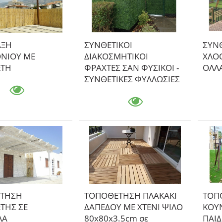
ΑΞΗ
ΣΥΝΘΕΤΙΚΟΙ
ΣΥΝ
ΝΙΟΥ ΜΕ
ΔΙΑΚΟΣΜΗΤΙΚΟΙ
ΧΛΟ
ΩΤΗ
ΦΡΑΧΤΕΣ ΣΑΝ ΦΥΣΙΚΟΙ -
ΟΛΛ
ΣΥΝΘΕΤΙΚΕΣ ΦΥΛΛΩΣΙΕΣ
ΤΗΣΗ
ΤΟΠΟΘΕΤΗΣΗ ΠΛΑΚΑΚΙ
ΤΟΠ
ΤΗΣ ΣΕ
ΔΑΠΕΔΟΥ ΜΕ ΧΤΕΝΙ ΨΙΛΟ
ΚΟΥΝ
ΛΑ
80x80x3.5cm σε
ΠΑΙΔ