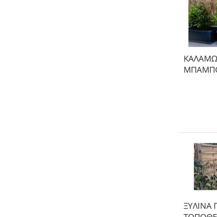
ΚΑΛΑΜΩ
ΜΠΑΜΠΟ
ΞΥΛΙΝΑ 
ΤΟΠΟΘΕ