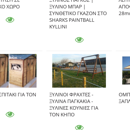
ΚΟ ΧΩΡΟ
ΞΥΛΙΝΟ ΜΠΑΡ |
ΑΠΟ
ΣΥΝΘΕΤΙΚΟ ΓΚΑΖΟΝ ΣΤΟ
28m
SHARKS PAINTBALL
KYLLINI
ΣΠΙΤΑΚΙ ΓΙΑ ΤΟΝ
ΞΥΛΙΝΟΙ ΦΡΑΧΤΕΣ -
ΟΜΠΡ
ΞΥΛΙΝΑ ΠΑΓΚΑΚΙΑ -
ΞΑΠ
ΞΥΛΙΝΕΣ ΚΟΥΝΙΕΣ ΓΙΑ
ΤΟΝ ΚΗΠΟ