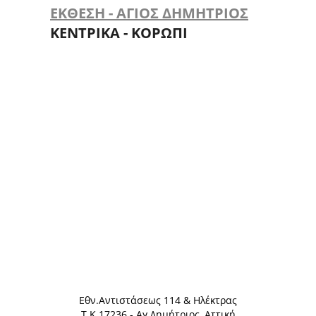
ΕΚΘΕΣΗ - ΑΓΙΟΣ ΔΗΜΗΤΡΙΟΣ
ΚΕΝΤΡΙΚΑ - ΚΟΡΩΠΙ
Eθν.Αντιστάσεως 114 & Ηλέκτρας
Τ.Κ.17236 - Αγ.Δημήτριος, Αττική