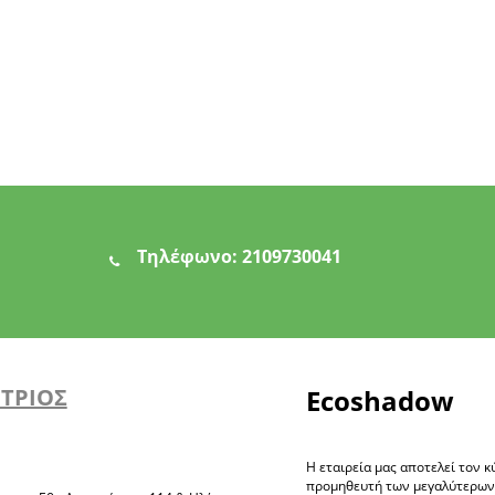
Τηλέφωνο:
2109730041
ΗΤΡΙΟΣ
Ecoshadow
Η εταιρεία μας αποτελεί τον κ
προμηθευτή των μεγαλύτερω