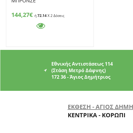
ΜΠΡΟΝΖΕ
144,27€
ή
72.14
X 2 Δόσεις
Εθνικής Αντιστάσεως 114
(Στάση Μετρό Δάφνης)
172 36 - Άγιος Δημήτριος
ΕΚΘΕΣΗ - ΑΓΙΟΣ ΔΗΜ
ΚΕΝΤΡΙΚΑ - ΚΟΡΩΠΙ