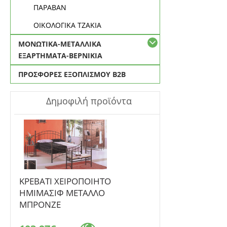
ΠΑΡΑΒΑΝ
ΟΙΚΟΛΟΓΙΚΑ ΤΖΑΚΙΑ
ΜΟΝΩΤΙΚΑ-ΜΕΤΑΛΛΙΚΑ
ΕΞΑΡΤΗΜΑΤΑ-ΒΕΡΝΙΚΙΑ
ΠΡΟΣΦΟΡΕΣ ΕΞΟΠΛΙΣΜΟΥ Β2Β
Δημοφιλή προϊόντα
ΚΡΕΒΑΤΙ ΧΕΙΡΟΠΟΙΗΤΟ
ΗΜΙΜΑΣΙΦ ΜΕΤΑΛΛΟ
ΜΠΡΟΝΖΕ