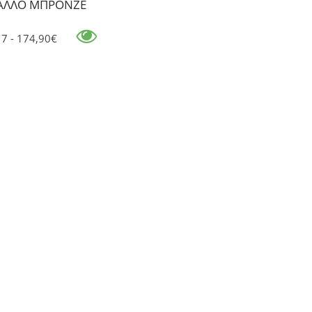
ΑΛΛΟ ΜΠΡΟΝΖΕ
17 - 174,90€