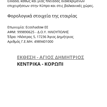
Ελλάδα, καθώς και μιας πλειάδας διακεκριμένων
επιχειρήσεων στην Κύπρο και στις βαλκανικές χώρες.
Φορολογικά στοιχεία της εταιρίας
Επωνυμία: Ecoshadow ΕΕ
ΑΦΜ: 999890625 - Δ.Ο.Υ. ΗΛΙΟΥΠΟΛΗΣ
Έδρα: Ηλέκτρας 5, 17236 Άγιος Δημήτριος
Αριθμός Γ.Ε.ΜΗ. 4989401000
ΕΚΘΕΣΗ - ΑΓΙΟΣ ΔΗΜΗΤΡΙΟΣ
ΚΕΝΤΡΙΚΑ - ΚΟΡΩΠΙ