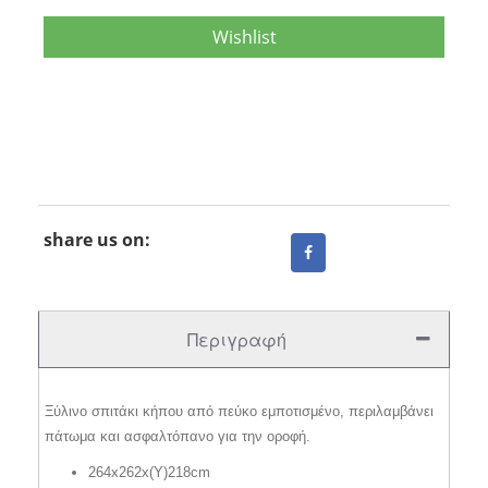
Wishlist
share us on:
Περιγραφή
Ξύλινο σπιτάκι κήπου από πεύκο εμποτισμένο, περιλαμβάνει
πάτωμα και ασφαλτόπανο για την οροφή.
264x262x(Y)218cm