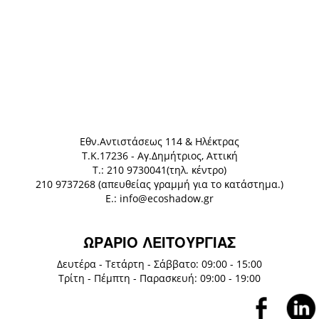
Eθν.Αντιστάσεως 114 & Ηλέκτρας
Τ.Κ.17236 - Αγ.Δημήτριος, Αττική
Τ.: 210 9730041(τηλ. κέντρο)
210 9737268 (απευθείας γραμμή για το κατάστημα.)
E.: info@ecoshadow.gr
ΩΡΑΡΙΟ ΛΕΙΤΟΥΡΓΙΑΣ
Δευτέρα - Τετάρτη - Σάββατο: 09:00 - 15:00
Τρίτη - Πέμπτη - Παρασκευή: 09:00 - 19:00