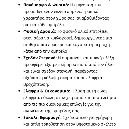
Πανέμορφο & Φυσικό:
Η εμφάνισή του
προσδίδει έναν εκλεπτυσμένο, τροπικό
χαρακτήρα στον χώρο σας, αναβαθμίζοντας
οπτικά κάθε ομπρέλα.
Φυσική Δροσιά:
Το φυσικό υλικό επιτρέπει
στον αέρα να κυκλοφορεί, δημιουργώντας μια
αισθητά πιο δροσερή και ευχάριστη περιοχή
κάτω από την ομπρέλα.
Σχεδόν Στεγανό:
Η συμπαγής και πυκνή πλέξη
προσφέρει εξαιρετική προστασία από τον ήλιο
και είναι σχεδόν στεγανή, παρέχοντας
αξιόπιστη κάλυψη ακόμα και σε ελαφριά
βροχόπτωση.
Ελαφρύ & Οικονομικό:
Η λύση αυτή είναι
ελαφριά, εύκολη στον χειρισμό και αποτελεί μια
από τις πιο οικονομικές επιλογές για την
ανανέωση της ομπρέλας σας.
Εύκολη Εφαρμογή:
Σχεδιασμένο για γρήγορη
και απλή τοποθέτηση στον υφιστάμενο σκελετό