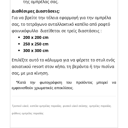
της ομπρέλας σας.
Διαθέσιμες Διαστάσεις:
Για να βρείτε την τέλεια εφαρμογή για την ομπρέλα
σας, το τετράγωνο ανταλλακτικό καπέλο από ραφτό
φοινικόφυλλο διατίθεται σε τρείς διαστάσεις :
200 x 200 cm
250 x 250 cm
300 x 300 cm
Επιλέξτε αυτό το κάλυμμα για να φέρετε το στυλ ενός
ασιατικού resort στον κήπο, τη βεράντα ή την πισίνα
σας, με μια κίνηση.
*Κατά την φωτογράφιση του προϊόντος μπορεί να
εμφανισθούν χρωματικές αποκλίσεις.
Τροπικά υλικά, καπέλα ομπρέλας παραλίας, φυσικά υλικά σκίασης, ομπρέλες παραλίας,
ψάθινες ομπρέλες παραλίας