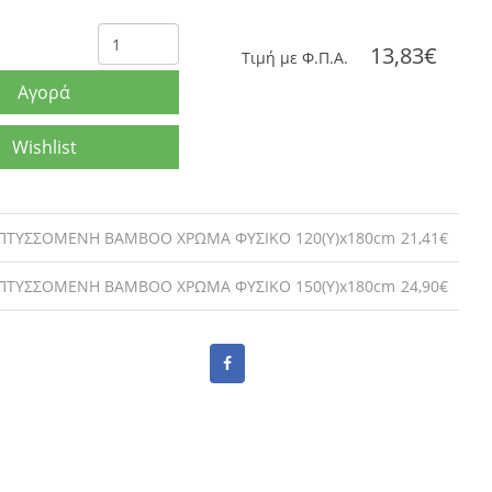
13,83€
Tιμή με Φ.Π.Α.
Αγορά
Wishlist
ΠΤΥΣΣΟΜΕΝΗ BAMBOO ΧΡΩΜΑ ΦΥΣΙΚΟ 120(Υ)x180cm
21,41€
ΠΤΥΣΣΟΜΕΝΗ BAMBOO ΧΡΩΜΑ ΦΥΣΙΚΟ 150(Υ)x180cm
24,90€