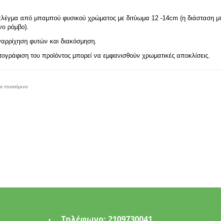
λέγμα από μπαμπού φυσικού χρώματος με διτύωμα 12 -14cm (η διάσταση μπο
νο ρόμβο).
αναρρίχηση φυτών και διακόσμηση.
τογράφιση του προϊόντος μπορεί να εμφανισθούν χρωματικές αποκλίσεις.
τα πτυσσόμενα
Τηλέφωνο:
2109730041