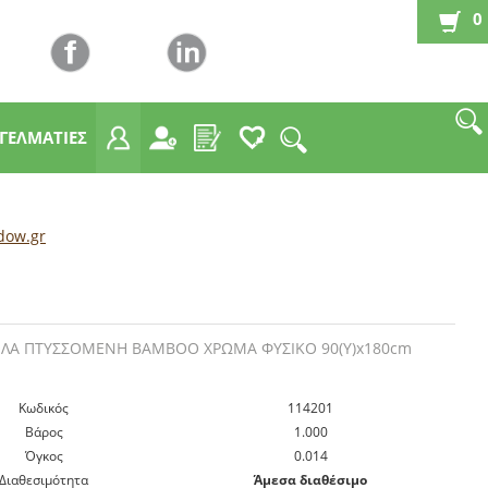
0
ΓΓΕΛΜΑΤΙΕΣ
dow.gr
ΛΑ ΠΤΥΣΣΟΜΕΝΗ BAMBOO ΧΡΩΜΑ ΦΥΣΙΚΟ 90(Υ)x180cm
Kωδικός
114201
Βάρος
1.000
Όγκος
0.014
Διαθεσιμότητα
Άμεσα διαθέσιμο