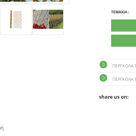
TEMAXIA
:
ΠΕΡΓΚΟΛΑ 
ΠΕΡΓΚΟΛΑ 
share us on:
φή