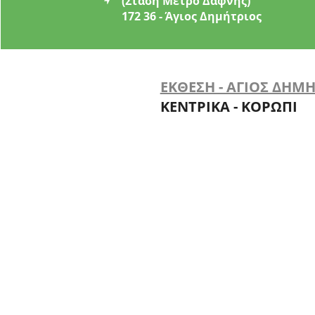
(Στάση Μετρό Δάφνης)
172 36 - Άγιος Δημήτριος
ΕΚΘΕΣΗ - ΑΓΙΟΣ ΔΗΜ
ΚΕΝΤΡΙΚΑ - ΚΟΡΩΠΙ