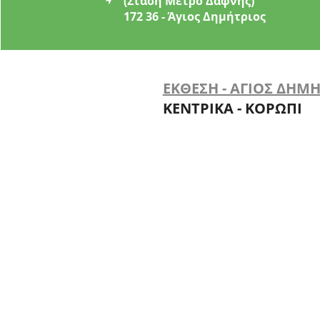
(Στάση Μετρό Δάφνης)
172 36 - Άγιος Δημήτριος
ΕΚΘΕΣΗ - ΑΓΙΟΣ ΔΗΜ
ΚΕΝΤΡΙΚΑ - ΚΟΡΩΠΙ