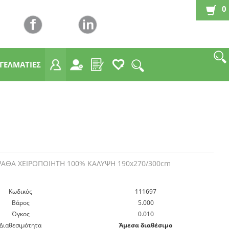
0
ΓΓΕΛΜΑΤΙΕΣ
ΑΘΑ ΧΕΙΡΟΠΟΙΗΤΗ 100% ΚΑΛΥΨΗ 190x270/300cm
Kωδικός
111697
Βάρος
5.000
Όγκος
0.010
Διαθεσιμότητα
Άμεσα διαθέσιμο