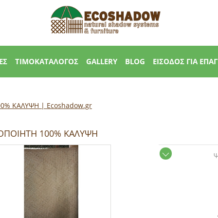
ΕΣ
ΤΙΜΟΚΑΤΑΛΟΓΟΣ
GALLERY
BLOG
ΕΙΣΟΔΟΣ ΓΙΑ ΕΠΑ
0% ΚΑΛΥΨΗ | Εcoshadow.gr
ΟΠΟΙΗΤΗ 100% ΚΑΛΥΨΗ
Ψ