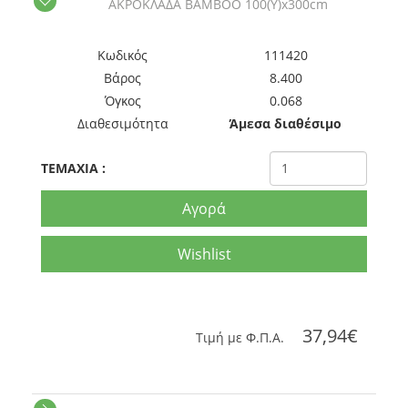
ΑΚΡΟΚΛΑΔΑ ΒΑΜΒΟΟ 100(Y)x300cm
Kωδικός
111420
Βάρος
8.400
Όγκος
0.068
Διαθεσιμότητα
Άμεσα διαθέσιμο
TEMAXIA
:
Αγορά
Wishlist
37,94€
Tιμή με Φ.Π.Α.