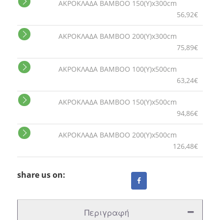
ΑΚΡΟΚΛΑΔΑ ΒΑΜΒΟΟ 150(Y)x300cm
56,92€
ΑΚΡΟΚΛΑΔΑ ΒΑΜΒΟΟ 200(Y)x300cm
75,89€
ΑΚΡΟΚΛΑΔΑ ΒΑΜΒΟΟ 100(Y)x500cm
63,24€
ΑΚΡΟΚΛΑΔΑ ΒΑΜΒΟΟ 150(Y)x500cm
94,86€
ΑΚΡΟΚΛΑΔΑ ΒΑΜΒΟΟ 200(Y)x500cm
126,48€
share us on:
Περιγραφή