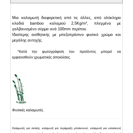
Μια καλαμωτή διαφορετική από τις άλλες, από ολόκληρα
κλαδιά bamboo καλαμιού 2,5Kg/m², πλεγμένα με
γαλβανισμένο σύρμα ανά 100mm περίπου.
Ιδιαίτερης αισθητικής με μπεζοπράσινο φυσικό χρώμα και
μεγάλης αντοχής.
*Κατά την φωτογράφιση του προϊόντος μπορεί να
εμφανισθούν χρωματικές αποκλίσεις.
Φυσικές καλαμωτές
Καλαμωτές για σκίαση, καλαμωτή για περίφραξη μπαλκονιού, καλαμωτή για κατασκευή