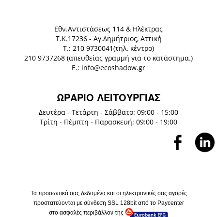
Eθν.Αντιστάσεως 114 & Ηλέκτρας
Τ.Κ.17236 - Αγ.Δημήτριος, Αττική
Τ.: 210 9730041(τηλ. κέντρο)
210 9737268 (απευθείας γραμμή για το κατάστημα.)
E.: info@ecoshadow.gr
ΩΡΑΡΙΟ ΛΕΙΤΟΥΡΓΙΑΣ
Δευτέρα - Τετάρτη - Σάββατο: 09:00 - 15:00
Τρίτη - Πέμπτη - Παρασκευή: 09:00 - 19:00
Τα προσωπικά σας δεδομένα και οι ηλεκτρονικές σας αγορές
προστατεύονται με σύνδεση
SSL
128
bit
από το P
aycenter
στο ασφαλές περιβάλλον της