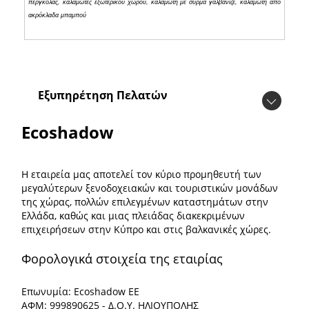
πέργκολας, καλαμωτές εξωτερικού χώρου, καλαμωτή με σύρμα γαλβανιζέ, καλαμωτή από
ακρόκλαδα μπαμπού
Εξυπηρέτηση Πελατών
Ecoshadow
Η εταιρεία μας αποτελεί τον κύριο προμηθευτή των
μεγαλύτερων ξενοδοχειακών και τουριστικών μονάδων
της χώρας, πολλών επιλεγμένων καταστημάτων στην
Ελλάδα, καθώς και μιας πλειάδας διακεκριμένων
επιχειρήσεων στην Κύπρο και στις βαλκανικές χώρες.
Φορολογικά στοιχεία της εταιρίας
Επωνυμία: Ecoshadow ΕΕ
ΑΦΜ: 999890625 - Δ.Ο.Υ. ΗΛΙΟΥΠΟΛΗΣ