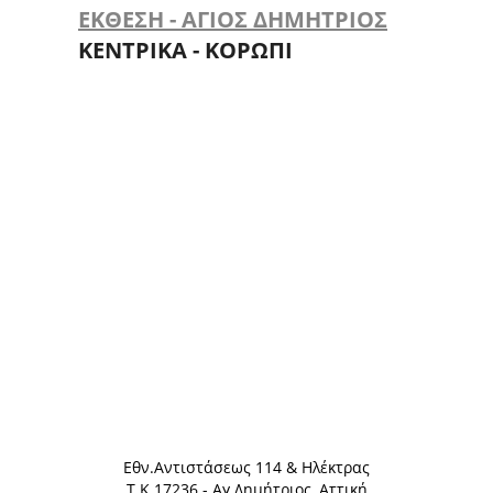
ΕΚΘΕΣΗ - ΑΓΙΟΣ ΔΗΜΗΤΡΙΟΣ
ΚΕΝΤΡΙΚΑ - ΚΟΡΩΠΙ
Eθν.Αντιστάσεως 114 & Ηλέκτρας
Τ.Κ.17236 - Αγ.Δημήτριος, Αττική