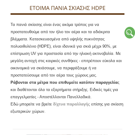
ΕΤΟΙΜΑ ΠΑΝΙΑ ΣΚΙΑΣΗΣ HDPE
Τα πανιά σκίασης είναι ένας ακόμα τρόπος για να
προστατευθούμε από τον ήλιο τον αέρα και τα αδιάκριτα
βλέμματα. Κατασκευασμένα από υψηλής πυκνότητας
πολυαιθυλένιο (HDPE), είναι ιδανικά για σκιά μέχρι 90%, με
επίστρωση UV για προστασία από την ηλιακή ακτινοβολία. Με
μεγάλη αντοχή στις καιρικές συνθήκες - επιτρέπουν εύκολα και
οικονομικά να σκιάσουμε, να περιφράξουμε ή να
προστατεύσουμε από τον αέρα τους χώρους μας.
Ράβονται στα μέτρα που επιθυμείτε κατόπιν παραγγελία
ς
και διαθέτονται όλα τα εξαρτήματα στήριξης. Ειδικές τιμές για
επαγγελματίες - Αποστέλλονται Πανελλαδικά.
Εδώ μπορείτε να βρείτε
δίχτυα παραλλαγής
επίσης για σκίαση
εξωτερικών χώρων.