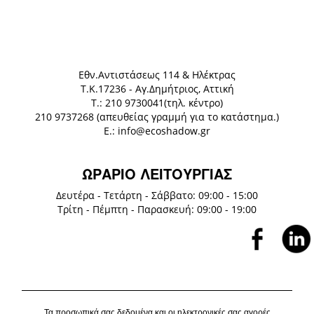
Eθν.Αντιστάσεως 114 & Ηλέκτρας
Τ.Κ.17236 - Αγ.Δημήτριος, Αττική
Τ.: 210 9730041(τηλ. κέντρο)
210 9737268 (απευθείας γραμμή για το κατάστημα.)
E.: info@ecoshadow.gr
ΩΡΑΡΙΟ ΛΕΙΤΟΥΡΓΙΑΣ
Δευτέρα - Τετάρτη - Σάββατο: 09:00 - 15:00
Τρίτη - Πέμπτη - Παρασκευή: 09:00 - 19:00
Τα προσωπικά σας δεδομένα και οι ηλεκτρονικές σας αγορές