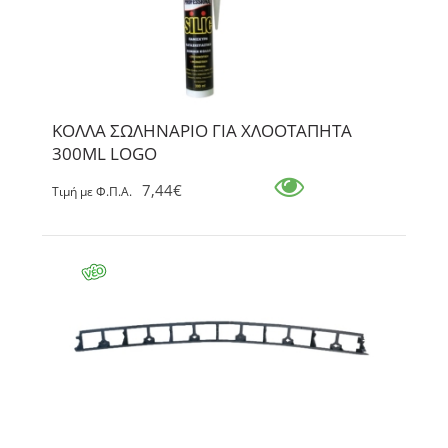
ΚΟΛΛΑ ΣΩΛΗΝΑΡΙΟ ΓΙΑ ΧΛΟΟΤΑΠΗΤΑ
300ML LOGO
7,44€
Tιμή με Φ.Π.Α.