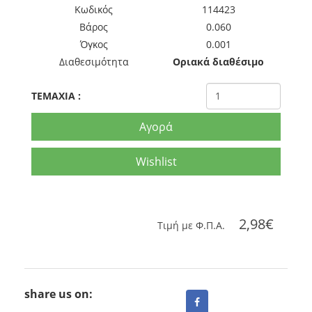
Kωδικός
114423
Βάρος
0.060
Όγκος
0.001
Διαθεσιμότητα
Οριακά διαθέσιμο
TEMAXIA
:
Αγορά
Wishlist
2,98€
Tιμή με Φ.Π.Α.
share us on: