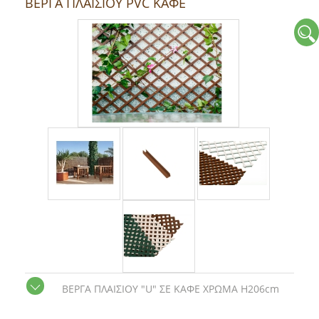
BEΡΓΑ ΠΛΑΙΣΙΟΥ PVC ΚΑΦΕ
ΒΕΡΓΑ ΠΛΑΙΣΙΟΥ "U" ΣΕ ΚΑΦΕ ΧΡΩΜΑ Η206cm