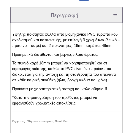
Περιγραφή
Υψηλής ποιότητας φύλλα από βιομηχανικό PVC ευρωπαϊκού
σχεδιασμού και κατασκευής, με επιλογή 3 χρωμάτων (λευκό –
πράσινο – καφέ) και 2 πυκνότητες, 18mm καρέ και 48mm.
Προαιρετικά διατίθενται και βέργες πλαισιώματος.
Το πυκνό καρέ 18mm μπορεί να χρησιμοποιηθεί και σε
εφαρμογές σκίασης, καθώς το PVC είναι ένα προϊόν που
διακρίνεται για την αντοχή και τη σταθερότητα του απέναντι
σε κάθε καιρική συνθήκη (ήλιο, βροχή ακόμα και χιόνι).
Προϊόντα με χαρακτηριστική αντοχή και καλαισθησία !!
*Κατά την φωτογράφιση του προϊόντος μπορεί να
εμφανισθούν χρωματικές αποκλίσεις.
Πέργκολες, Πλέγματα πτυσσόμενα, Πάνελ Pvc