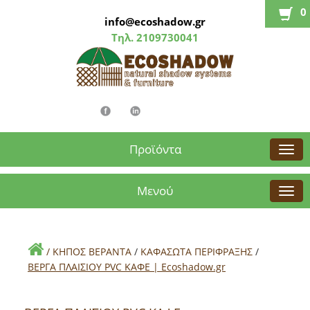
0
info@ecoshadow.gr
Τηλ.
2109730041
Προϊόντα
Μενού
/
ΚΗΠΟΣ ΒΕΡΑΝΤΑ
/
ΚΑΦΑΣΩΤΑ ΠΕΡΙΦΡΑΞΗΣ
/
BEΡΓΑ ΠΛΑΙΣΙΟΥ PVC ΚΑΦΕ | Εcoshadow.gr