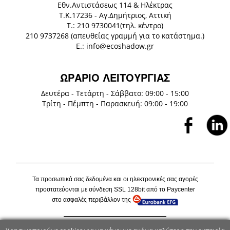
Eθν.Αντιστάσεως 114 & Ηλέκτρας
Τ.Κ.17236 - Αγ.Δημήτριος, Αττική
Τ.: 210 9730041(τηλ. κέντρο)
210 9737268 (απευθείας γραμμή για το κατάστημα.)
E.: info@ecoshadow.gr
ΩΡΑΡΙΟ ΛΕΙΤΟΥΡΓΙΑΣ
Δευτέρα - Τετάρτη - Σάββατο: 09:00 - 15:00
Τρίτη - Πέμπτη - Παρασκευή: 09:00 - 19:00
Τα προσωπικά σας δεδομένα και οι ηλεκτρονικές σας αγορές
προστατεύονται με σύνδεση
SSL
128
bit
από το P
aycenter
στο ασφαλές περιβάλλον της