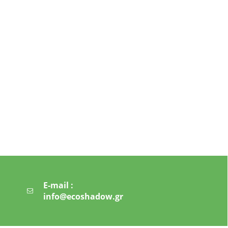
E-mail :
info@ecoshadow.gr