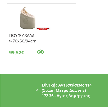
ΠΟΥΦ ΑΧΛΑΔΙ
Φ70x50/94cm
99,52€
Εθνικής Αντιστάσεως 114
(Στάση Μετρό Δάφνης)
172 36 - Άγιος Δημήτριος