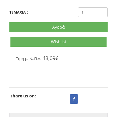
TEMAXIA
:
Αγορά
Wishlist
43,09€
Tιμή με Φ.Π.Α.
share us on: