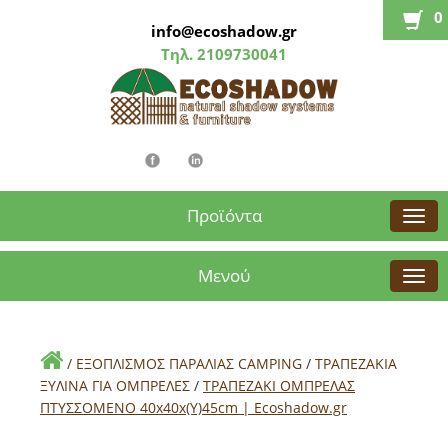
0
info@ecoshadow.gr
Τηλ.
2109730041
Προϊόντα
Μενού
/
ΕΞΟΠΛΙΣΜΟΣ ΠΑΡΑΛΙΑΣ CAMPING
/
ΤΡΑΠΕΖΑΚΙΑ
ΞΥΛΙΝΑ ΓΙΑ ΟΜΠΡΕΛΕΣ
/
ΤΡΑΠΕΖΑΚΙ ΟΜΠΡΕΛΑΣ
ΠΤΥΣΣΟΜΕΝΟ 40x40x(Y)45cm | Εcoshadow.gr