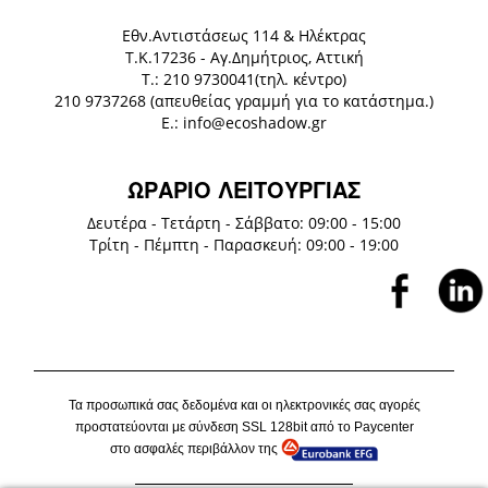
Eθν.Αντιστάσεως 114 & Ηλέκτρας
Τ.Κ.17236 - Αγ.Δημήτριος, Αττική
Τ.: 210 9730041(τηλ. κέντρο)
210 9737268 (απευθείας γραμμή για το κατάστημα.)
E.: info@ecoshadow.gr
ΩΡΑΡΙΟ ΛΕΙΤΟΥΡΓΙΑΣ
Δευτέρα - Τετάρτη - Σάββατο: 09:00 - 15:00
Τρίτη - Πέμπτη - Παρασκευή: 09:00 - 19:00
Τα προσωπικά σας δεδομένα και οι ηλεκτρονικές σας αγορές
προστατεύονται με σύνδεση
SSL
128
bit
από το P
aycenter
στο ασφαλές περιβάλλον της