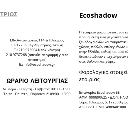
ΗΤΡΙΟΣ
Ecoshadow
Η εταιρεία μας αποτελεί τον κ
προμηθευτή των μεγαλύτερω
Eθν.Αντιστάσεως 114 & Ηλέκτρας
ξενοδοχειακών και τουριστικ
Τ.Κ.17236 - Αγ.Δημήτριος, Αττική
χώρας, πολλών επιλεγμένων 
Τ.: 210 9730041(τηλ. κέντρο)
στην Ελλάδα, καθώς και μιας 
210 9737268 (απευθείας γραμμή για το
διακεκριμένων επιχειρήσεων 
κατάστημα.)
στις βαλκανικές χώρες.
E.: info@ecoshadow.gr
Φορολογικά στοιχεί
εταιρίας
ΩΡΑΡΙΟ ΛΕΙΤΟΥΡΓΙΑΣ
Δευτέρα - Τετάρτη - Σάββατο: 09:00 - 15:00
Επωνυμία: Ecoshadow ΕΕ
Τρίτη - Πέμπτη - Παρασκευή: 09:00 - 19:00
ΑΦΜ: 999890625 - Δ.Ο.Υ. ΗΛ
Έδρα: Ηλέκτρας 5, 17236 Άγιο
Αριθμός Γ.Ε.ΜΗ. 4989401000