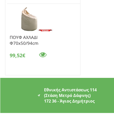
ΠΟΥΦ ΑΧΛΑΔΙ
Φ70x50/94cm
99,52€
Εθνικής Αντιστάσεως 114
(Στάση Μετρό Δάφνης)
172 36 - Άγιος Δημήτριος