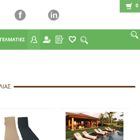
0
ΓΓΕΛΜΑΤΙΕΣ
ΛΙΑΣ