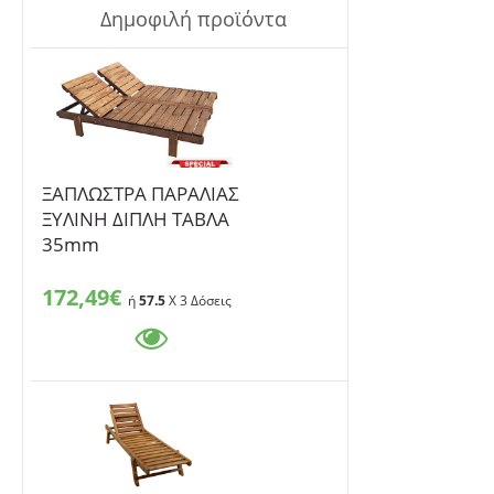
Δημοφιλή προϊόντα
ΞΑΠΛΩΣΤΡΑ ΠΑΡΑΛΙΑΣ
ΞΥΛΙΝΗ ΔΙΠΛΗ ΤΑΒΛΑ
35mm
172,49€
ή
57.5
X 3 Δόσεις