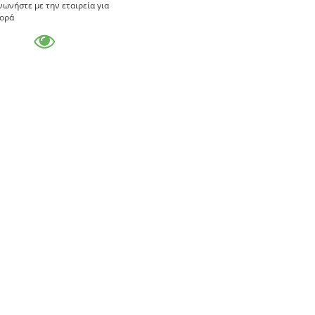
νωνήστε με την εταιρεία για
ορά