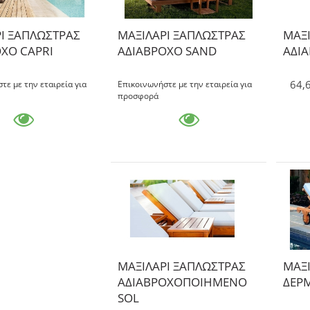
Ι ΞΑΠΛΩΣΤΡΑΣ
ΜΑΞΙΛΑΡΙ ΞΑΠΛΩΣΤΡΑΣ
ΜΑΞΙ
ΧΟ CAPRI
ΑΔΙΑΒΡΟΧΟ SAND
ΑΔΙ
64,
τε με την εταιρεία για
Επικοινωνήστε με την εταιρεία για
προσφορά
ΜΑΞΙΛΑΡΙ ΞΑΠΛΩΣΤΡΑΣ
ΜΑΞΙ
ΑΔΙΑΒΡΟΧΟΠΟΙΗΜΕΝΟ
ΔΕΡ
SOL