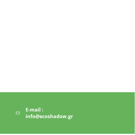
E-mail :
info@ecoshadow.gr