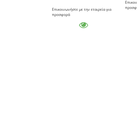
Επικοι
προσφ
Επικοινωνήστε με την εταιρεία για
προσφορά