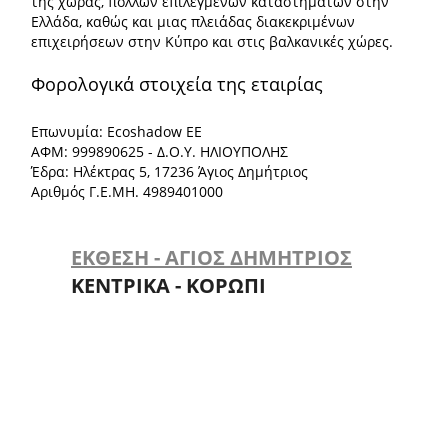
της χώρας, πολλών επιλεγμένων καταστημάτων στην
Ελλάδα, καθώς και μιας πλειάδας διακεκριμένων
επιχειρήσεων στην Κύπρο και στις βαλκανικές χώρες.
Φορολογικά στοιχεία της εταιρίας
Επωνυμία: Ecoshadow ΕΕ
ΑΦΜ: 999890625 - Δ.Ο.Υ. ΗΛΙΟΥΠΟΛΗΣ
Έδρα: Ηλέκτρας 5, 17236 Άγιος Δημήτριος
Αριθμός Γ.Ε.ΜΗ. 4989401000
ΕΚΘΕΣΗ - ΑΓΙΟΣ ΔΗΜΗΤΡΙΟΣ
ΚΕΝΤΡΙΚΑ - ΚΟΡΩΠΙ