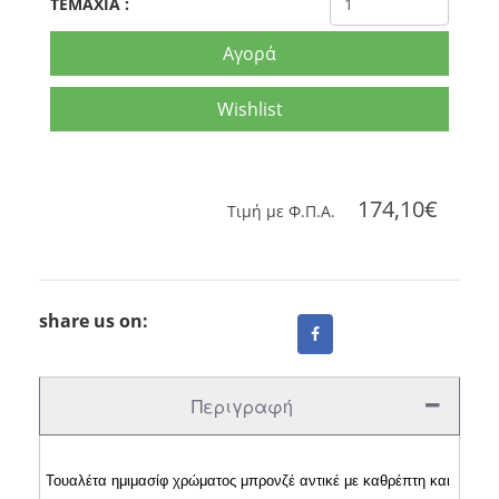
TEMAXIA
:
Αγορά
Wishlist
174,10€
Tιμή με Φ.Π.Α.
share us on:
Περιγραφή
Τουαλέτα ημιμασίφ χρώματος μπρονζέ αντικέ με καθρέπτη και