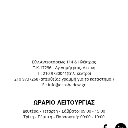
Eθν.Αντιστάσεως 114 & Ηλέκτρας
Τ.Κ.17236 - Αγ.Δημήτριος, Αττική
Τ.: 210 9730041(τηλ. κέντρο)
210 9737268 (απευθείας γραμμή για το κατάστημα.)
E.: info@ecoshadow.gr
ΩΡΑΡΙΟ ΛΕΙΤΟΥΡΓΙΑΣ
Δευτέρα - Τετάρτη - Σάββατο: 09:00 - 15:00
Τρίτη - Πέμπτη - Παρασκευή: 09:00 - 19:00