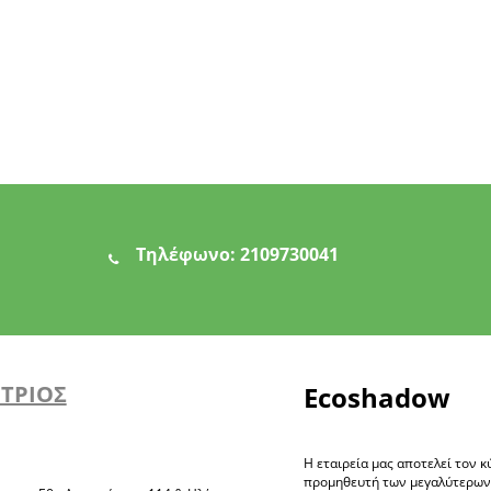
Τηλέφωνο:
2109730041
ΗΤΡΙΟΣ
Ecoshadow
Η εταιρεία μας αποτελεί τον κ
προμηθευτή των μεγαλύτερω