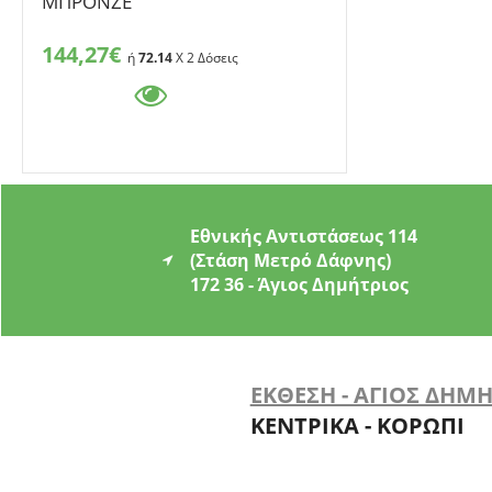
ΜΠΡΟΝΖΕ
144,27€
ή
72.14
X 2 Δόσεις
Εθνικής Αντιστάσεως 114
(Στάση Μετρό Δάφνης)
172 36 - Άγιος Δημήτριος
ΕΚΘΕΣΗ - ΑΓΙΟΣ ΔΗΜ
ΚΕΝΤΡΙΚΑ - ΚΟΡΩΠΙ