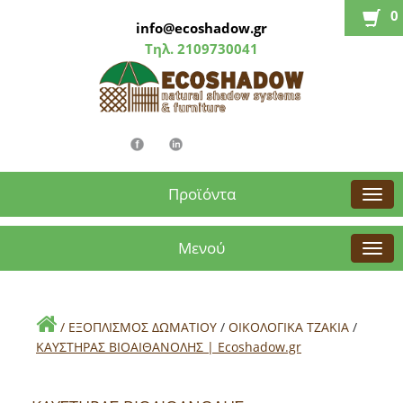
0
info@ecoshadow.gr
Τηλ.
2109730041
Προϊόντα
Μενού
/
ΕΞΟΠΛΙΣΜΟΣ ΔΩΜΑΤΙΟΥ
/
ΟΙΚΟΛΟΓΙΚΑ ΤΖΑΚΙΑ
/
ΚΑΥΣΤΗΡΑΣ ΒΙΟΑΙΘΑΝΟΛΗΣ | Εcoshadow.gr