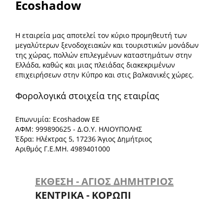
Ecoshadow
Η εταιρεία μας αποτελεί τον κύριο προμηθευτή των
μεγαλύτερων ξενοδοχειακών και τουριστικών μονάδων
της χώρας, πολλών επιλεγμένων καταστημάτων στην
Ελλάδα, καθώς και μιας πλειάδας διακεκριμένων
επιχειρήσεων στην Κύπρο και στις βαλκανικές χώρες.
Φορολογικά στοιχεία της εταιρίας
Επωνυμία: Ecoshadow ΕΕ
ΑΦΜ: 999890625 - Δ.Ο.Υ. ΗΛΙΟΥΠΟΛΗΣ
Έδρα: Ηλέκτρας 5, 17236 Άγιος Δημήτριος
Αριθμός Γ.Ε.ΜΗ. 4989401000
ΕΚΘΕΣΗ - ΑΓΙΟΣ ΔΗΜΗΤΡΙΟΣ
ΚΕΝΤΡΙΚΑ - ΚΟΡΩΠΙ