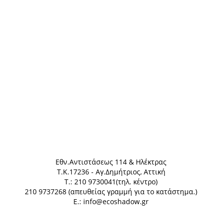
Eθν.Αντιστάσεως 114 & Ηλέκτρας
Τ.Κ.17236 - Αγ.Δημήτριος, Αττική
Τ.: 210 9730041(τηλ. κέντρο)
210 9737268 (απευθείας γραμμή για το κατάστημα.)
E.: info@ecoshadow.gr