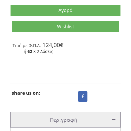
Αγορά
Wishlist
124,00€
Tιμή με Φ.Π.Α.
ή
62
X 2 Δόσεις
share us on:
Περιγραφή