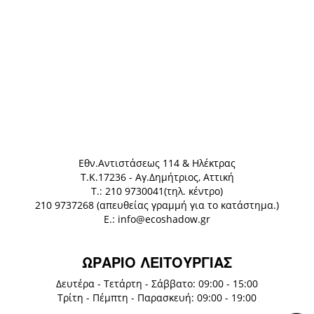
Eθν.Αντιστάσεως 114 & Ηλέκτρας
Τ.Κ.17236 - Αγ.Δημήτριος, Αττική
Τ.: 210 9730041(τηλ. κέντρο)
210 9737268 (απευθείας γραμμή για το κατάστημα.)
E.: info@ecoshadow.gr
ΩΡΑΡΙΟ ΛΕΙΤΟΥΡΓΙΑΣ
Δευτέρα - Τετάρτη - Σάββατο: 09:00 - 15:00
Τρίτη - Πέμπτη - Παρασκευή: 09:00 - 19:00