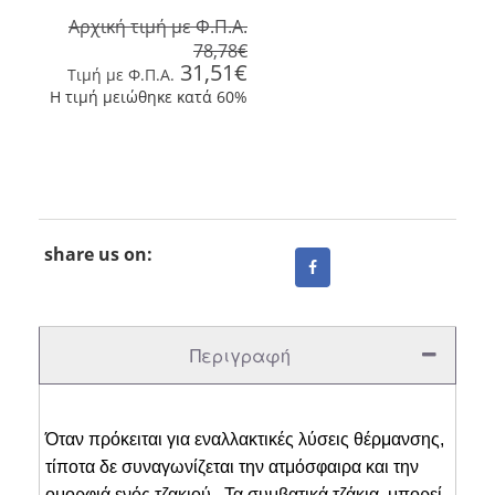
Αρχική τιμή με Φ.Π.Α.
78,78€
31,51€
Tιμή με Φ.Π.Α.
Η τιμή μειώθηκε κατά 60%
share us on:
Περιγραφή
Όταν πρόκειται για εναλλακτικές λύσεις θέρμανσης,
τίποτα δε συναγωνίζεται την ατμόσφαιρα και την
ομορφιά ενός τζακιού. Τα συμβατικά τζάκια μπορεί