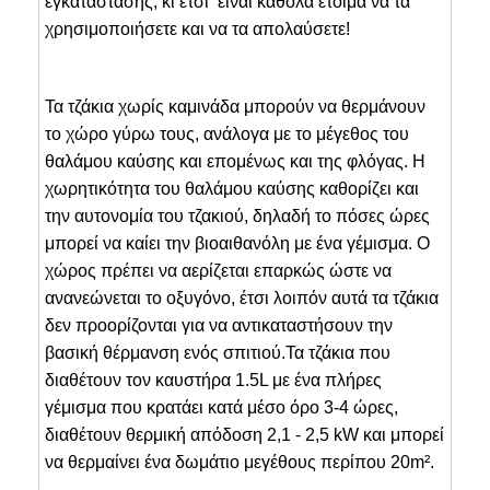
εγκατάστασης, κι έτσι είναι καθόλα έτοιμα να τα
χρησιμοποιήσετε και να τα απολαύσετε!
Τα τζάκια χωρίς καμινάδα μπορούν να θερμάνουν
το χώρο γύρω τους, ανάλογα με το μέγεθος του
θαλάμου καύσης και επομένως και της φλόγας. Η
χωρητικότητα του θαλάμου καύσης καθορίζει και
την αυτονομία του τζακιού, δηλαδή το πόσες ώρες
μπορεί να καίει την βιοαιθανόλη με ένα γέμισμα. Ο
χώρος πρέπει να αερίζεται επαρκώς ώστε να
ανανεώνεται το οξυγόνο, έτσι λοιπόν αυτά τα τζάκια
δεν προορίζονται για να αντικαταστήσουν την
βασική θέρμανση ενός σπιτιού.Τα τζάκια που
διαθέτουν τον καυστήρα 1.5L με ένα πλήρες
γέμισμα που κρατάει κατά μέσο όρο 3-4 ώρες,
διαθέτουν θερμική απόδοση 2,1 - 2,5 kW και μπορεί
να θερμαίνει ένα δωμάτιο μεγέθους περίπου 20m².