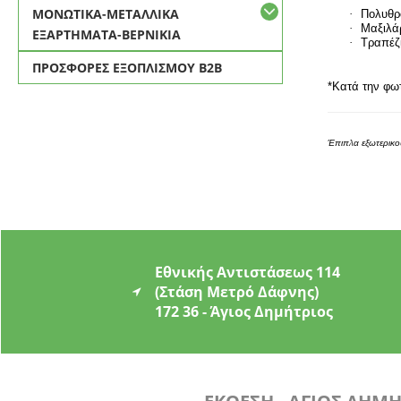
ΜΟΝΩΤΙΚΑ-ΜΕΤΑΛΛΙΚΑ
·
Πολυθρ
·
Μαξιλάρ
ΕΞΑΡΤΗΜΑΤΑ-ΒΕΡΝΙΚΙΑ
·
Τραπέζι
ΠΡΟΣΦΟΡΕΣ ΕΞΟΠΛΙΣΜΟΥ Β2Β
*Κατά την φω
Έπιπλα εξωτερικο
Εθνικής Αντιστάσεως 114
(Στάση Μετρό Δάφνης)
172 36 - Άγιος Δημήτριος