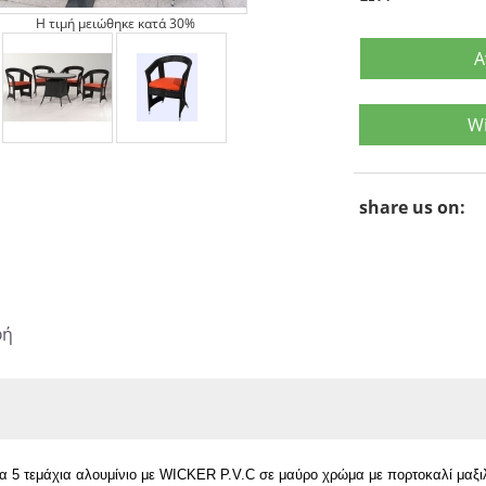
Η τιμή μειώθηκε κατά 30%
Α
Wi
share us on:
φή
ία 5 τεμάχια αλουμίνιο με WICKER P.V.C σε μαύρο χρώμα με πορτοκαλί μαξι