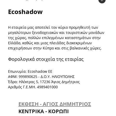
Ecoshadow
Η εταιρεία μας αποτελεί τον κύριο προμηθευτή των
μεγαλύτερων ξενοδοχειακών και τουριστικών μονάδων
της χώρας, πολλών επιλεγμένων καταστημάτων στην
Ελλάδα, καθώς και μιας πλειάδας διακεκριμένων
επιχειρήσεων στην Κύπρο και στις βαλκανικές χώρες.
Φορολογικά στοιχεία της εταιρίας
Επωνυμία: Ecoshadow ΕΕ
ΑΦΜ: 999890625 - Δ.Ο.Υ. ΗΛΙΟΥΠΟΛΗΣ
Έδρα: Ηλέκτρας 5, 17236 Άγιος Δημήτριος
Αριθμός Γ.Ε.ΜΗ. 4989401000
ΕΚΘΕΣΗ - ΑΓΙΟΣ ΔΗΜΗΤΡΙΟΣ
ΚΕΝΤΡΙΚΑ - ΚΟΡΩΠΙ