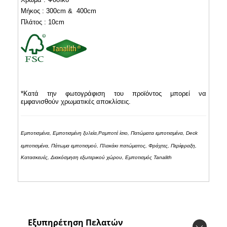
Μήκος : 300cm & 400cm
Πλάτος : 10cm
*Κατά την φωτογράφιση του προϊόντος μπορεί να
εμφανισθούν χρωματικές αποκλίσεις.
Εμποτισμένα, Εμποτισμένη ξυλεία,Ραμποτέ ίσιο, Πατώματα εμποτισμένα,
Deck
εμποτισμένα, Πάτωμα εμποτισμού, Πλακάκι πατώματος, Φράχτες, Περίφραξη,
Κατασκευές, Διακόσμηση εξωτερικού χώρου, Εμποτισμός
Tanalith
Εξυπηρέτηση Πελατών