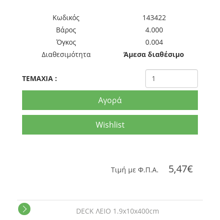
Kωδικός
143422
Βάρος
4.000
Όγκος
0.004
Διαθεσιμότητα
Άμεσα διαθέσιμο
TEMAXIA
:
Αγορά
Wishlist
5,47€
Tιμή με Φ.Π.Α.
DECK ΛΕΙΟ 1.9x10x400cm