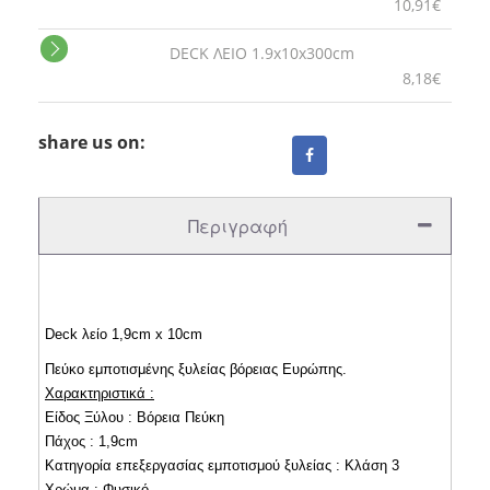
10,91€
DECK ΛΕΙΟ 1.9x10x300cm
8,18€
share us on:
Περιγραφή
Deck λείο 1,9cm x 10cm
Πεύκο εμποτισμένης ξυλείας βόρειας Ευρώπης.
Χαρακτηριστικά :
Είδος Ξύλου : Βόρεια Πεύκη
Πάχος : 1,9cm
Κατηγορία επεξεργασίας εμποτισμού ξυλείας : Κλάση 3
Χρώμα : Φυσικό