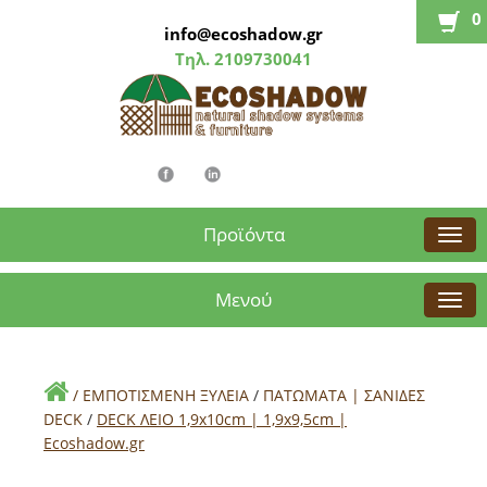
0
info@ecoshadow.gr
Τηλ.
2109730041
Προϊόντα
Μενού
/
ΕΜΠΟΤΙΣΜΕΝΗ ΞΥΛΕΙΑ
/
ΠΑΤΩΜΑΤΑ | ΣΑΝΙΔΕΣ
DECK
/
DECK ΛΕΙΟ 1,9x10cm | 1,9x9,5cm |
Εcoshadow.gr