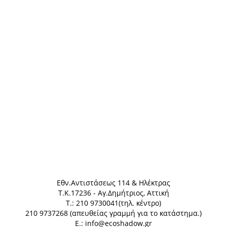
Eθν.Αντιστάσεως 114 & Ηλέκτρας
Τ.Κ.17236 - Αγ.Δημήτριος, Αττική
Τ.: 210 9730041(τηλ. κέντρο)
210 9737268 (απευθείας γραμμή για το κατάστημα.)
E.: info@ecoshadow.gr