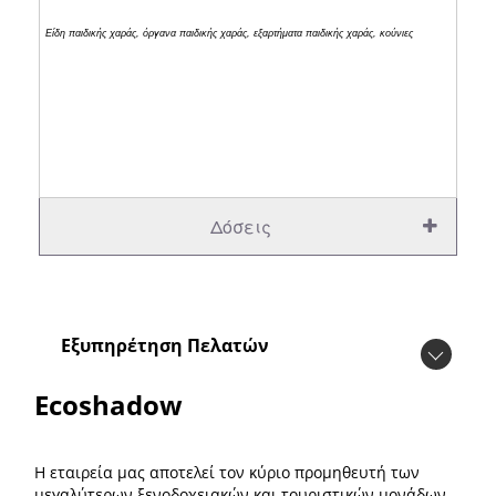
Είδη παιδικής χαράς, όργανα παιδικής χαράς, εξαρτήματα παιδικής χαράς, κούνιες
Δόσεις
Εξυπηρέτηση Πελατών
Ecoshadow
Η εταιρεία μας αποτελεί τον κύριο προμηθευτή των
μεγαλύτερων ξενοδοχειακών και τουριστικών μονάδων