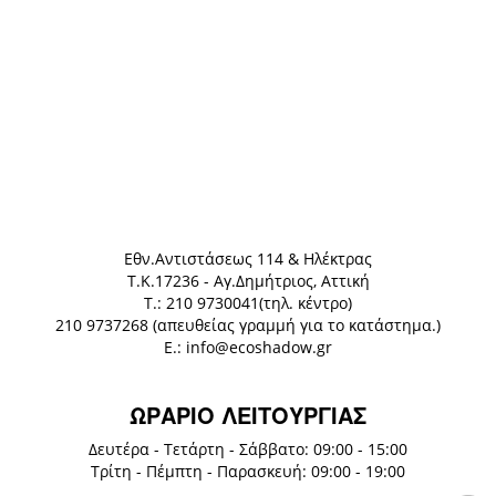
Eθν.Αντιστάσεως 114 & Ηλέκτρας
Τ.Κ.17236 - Αγ.Δημήτριος, Αττική
Τ.: 210 9730041(τηλ. κέντρο)
210 9737268 (απευθείας γραμμή για το κατάστημα.)
E.: info@ecoshadow.gr
ΩΡΑΡΙΟ ΛΕΙΤΟΥΡΓΙΑΣ
Δευτέρα - Τετάρτη - Σάββατο: 09:00 - 15:00
Τρίτη - Πέμπτη - Παρασκευή: 09:00 - 19:00