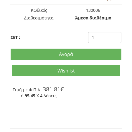
Kωδικός
130006
Διαθεσιμότητα
Άμεσα διαθέσιμο
ΣΕΤ
:
Αγορά
Wishlist
381,81€
Tιμή με Φ.Π.Α.
ή
95.45
X 4 Δόσεις