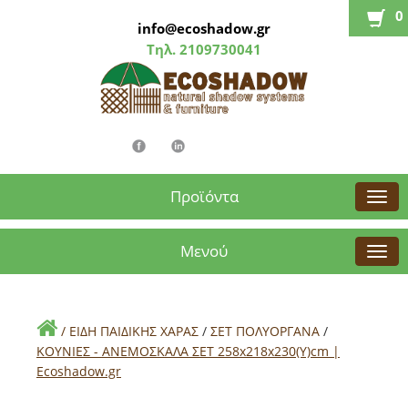
0
info@ecoshadow.gr
Τηλ.
2109730041
Προϊόντα
Μενού
/
ΕΙΔΗ ΠΑΙΔΙΚΗΣ ΧΑΡΑΣ
/
ΣΕΤ ΠΟΛΥΟΡΓΑΝΑ
/
ΚΟΥΝΙΕΣ - ΑΝΕΜΟΣΚΑΛΑ ΣΕΤ 258x218x230(Y)cm |
Εcoshadow.gr