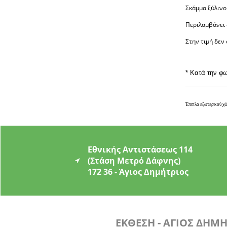
Σκάμμα ξύλινο
Περιλαμβάνει 
Στην τιμή δεν
* Κατά την φ
Έπιπλα εξωτερικού χώ
Εθνικής Αντιστάσεως 114
(Στάση Μετρό Δάφνης)
172 36 - Άγιος Δημήτριος
ΕΚΘΕΣΗ - ΑΓΙΟΣ ΔΗΜ