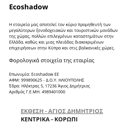
Ecoshadow
Η εταιρεία μας αποτελεί τον κύριο προμηθευτή των
μεγαλύτερων ξενοδοχειακών και τουριστικών μονάδων
της χώρας, πολλών επιλεγμένων καταστημάτων στην
Ελλάδα, καθώς και μιας πλειάδας διακεκριμένων
επιχειρήσεων στην Κύπρο και στις βαλκανικές χώρες.
Φορολογικά στοιχεία της εταιρίας
Επωνυμία: Ecoshadow ΕΕ
ΑΦΜ: 999890625 - Δ.Ο.Υ. ΗΛΙΟΥΠΟΛΗΣ
Έδρα: Ηλέκτρας 5, 17236 Άγιος Δημήτριος
Αριθμός Γ.Ε.ΜΗ. 4989401000
ΕΚΘΕΣΗ - ΑΓΙΟΣ ΔΗΜΗΤΡΙΟΣ
ΚΕΝΤΡΙΚΑ - ΚΟΡΩΠΙ