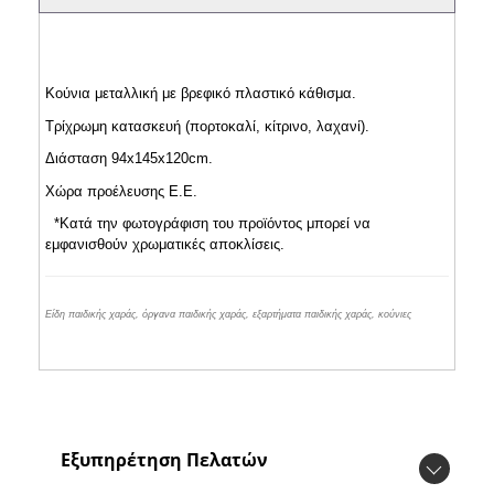
Κούνια μεταλλική με βρεφικό πλαστικό κάθισμα.
Τρίχρωμη κατασκευή (πορτοκαλί, κίτρινο, λαχανί).
Διάσταση 94x145x120cm.
Χώρα προέλευσης Ε.Ε.
*Κατά την φωτογράφιση του προϊόντος μπορεί να
εμφανισθούν χρωματικές αποκλίσεις.
Είδη παιδικής χαράς, όργανα παιδικής χαράς, εξαρτήματα παιδικής χαράς, κούνιες
Εξυπηρέτηση Πελατών