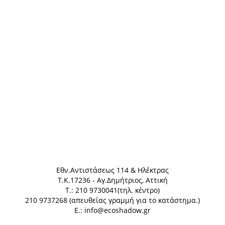
Eθν.Αντιστάσεως 114 & Ηλέκτρας
Τ.Κ.17236 - Αγ.Δημήτριος, Αττική
Τ.: 210 9730041(τηλ. κέντρο)
210 9737268 (απευθείας γραμμή για το κατάστημα.)
E.: info@ecoshadow.gr