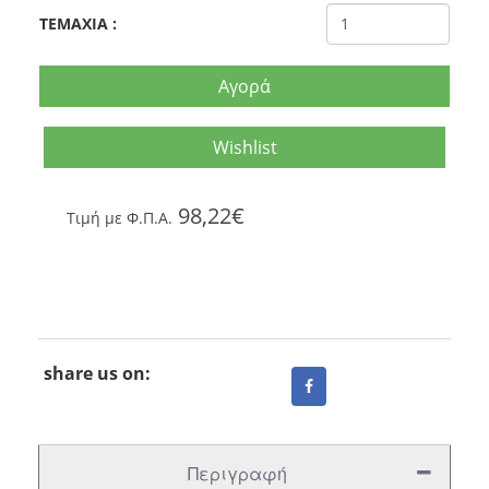
TEMAXIA
:
Αγορά
Wishlist
98,22€
Tιμή με Φ.Π.Α.
share us on:
Περιγραφή