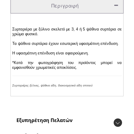
Περιγραφή
Συρταριέρα με ξύλινο σκελετό με 3, 4 ή 5 ψάθινα συρτάρια σε
χρώμα φυσικό.
Τα ψάθινα συρτάρια έχουν εσωτερική υφασμάτινη επένδυση.
Η υφασμάτινη επένδυση είναι αφαιρούμενη.
*Κατά την φωτογράφηση του προϊόντος μπορεί να
εμφανισθούν χρωματικές αποκλίσεις.
Συρταριέρες ξύλινες, ψάθινα είδη, διακοσμητικά είδη σπιτιού
Εξυπηρέτηση Πελατών