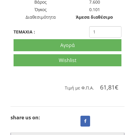
Βάρος
7.600
Όγκος
0.101
Διαθεσιμότητα
Άμεσα διαθέσιμο
TEMAXIA
:
Αγορά
Wishlist
61,81€
Tιμή με Φ.Π.Α.
share us on: