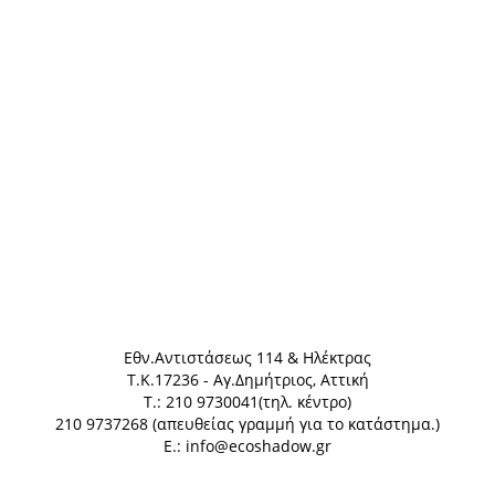
Eθν.Αντιστάσεως 114 & Ηλέκτρας
Τ.Κ.17236 - Αγ.Δημήτριος, Αττική
Τ.: 210 9730041(τηλ. κέντρο)
210 9737268 (απευθείας γραμμή για το κατάστημα.)
E.: info@ecoshadow.gr