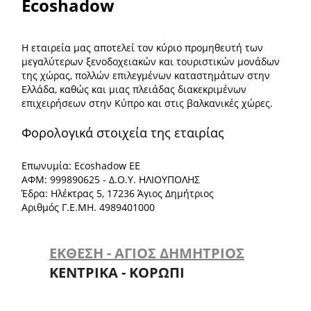
Ecoshadow
Η εταιρεία μας αποτελεί τον κύριο προμηθευτή των
μεγαλύτερων ξενοδοχειακών και τουριστικών μονάδων
της χώρας, πολλών επιλεγμένων καταστημάτων στην
Ελλάδα, καθώς και μιας πλειάδας διακεκριμένων
επιχειρήσεων στην Κύπρο και στις βαλκανικές χώρες.
Φορολογικά στοιχεία της εταιρίας
Επωνυμία: Ecoshadow ΕΕ
ΑΦΜ: 999890625 - Δ.Ο.Υ. ΗΛΙΟΥΠΟΛΗΣ
Έδρα: Ηλέκτρας 5, 17236 Άγιος Δημήτριος
Αριθμός Γ.Ε.ΜΗ. 4989401000
ΕΚΘΕΣΗ - ΑΓΙΟΣ ΔΗΜΗΤΡΙΟΣ
ΚΕΝΤΡΙΚΑ - ΚΟΡΩΠΙ