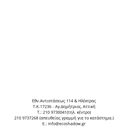
Eθν.Αντιστάσεως 114 & Ηλέκτρας
Τ.Κ.17236 - Αγ.Δημήτριος, Αττική
Τ.: 210 9730041(τηλ. κέντρο)
210 9737268 (απευθείας γραμμή για το κατάστημα.)
E.: info@ecoshadow.gr