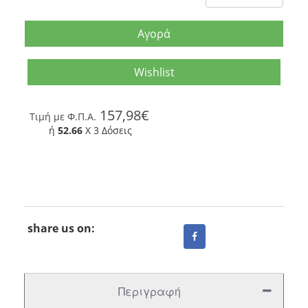
Αγορά
Wishlist
157,98€
Tιμή με Φ.Π.Α.
ή
52.66
X 3 Δόσεις
share us on:
Περιγραφή