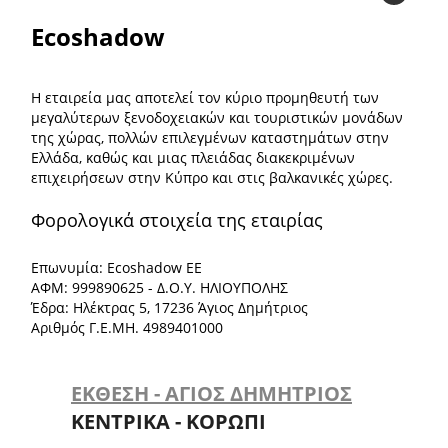
Ecoshadow
Η εταιρεία μας αποτελεί τον κύριο προμηθευτή των
μεγαλύτερων ξενοδοχειακών και τουριστικών μονάδων
της χώρας, πολλών επιλεγμένων καταστημάτων στην
Ελλάδα, καθώς και μιας πλειάδας διακεκριμένων
επιχειρήσεων στην Κύπρο και στις βαλκανικές χώρες.
Φορολογικά στοιχεία της εταιρίας
Επωνυμία: Ecoshadow ΕΕ
ΑΦΜ: 999890625 - Δ.Ο.Υ. ΗΛΙΟΥΠΟΛΗΣ
Έδρα: Ηλέκτρας 5, 17236 Άγιος Δημήτριος
Αριθμός Γ.Ε.ΜΗ. 4989401000
ΕΚΘΕΣΗ - ΑΓΙΟΣ ΔΗΜΗΤΡΙΟΣ
ΚΕΝΤΡΙΚΑ - ΚΟΡΩΠΙ